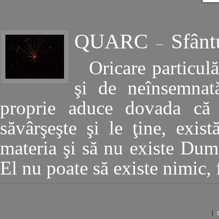
QUARC
Sfânt
Oricare particulă
şi de neînsemnată
proprie aduce dovada că
săvârşeşte şi le ţine, exis
materia şi să nu existe Dum
El nu poate să existe nimic,
|