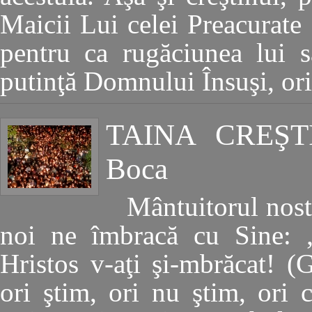
Maicii Lui celei Preacurate s
pentru ca rugăciunea lui 
putinţă Domnului Însuşi, ori
TAINA CREŞT
Boca
Mântuitorul nost
noi ne îmbracă cu Sine: „
Hristos v-aţi şi-mbrăcat! (G
ori ştim, ori nu ştim, ori