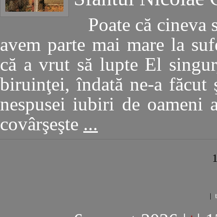
Poate că cineva 
avem parte mai mare la sufe
că a vrut să lupte El singu
biruinţei, îndată ne-a făcut 
nespusei iubiri de oameni 
covârşeşte
...
|