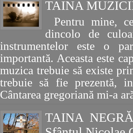
TAINA MUZICI
Pentru mine, c
dincolo de culoa
instrumentelor este o p
importantă. Aceasta este cap
muzica trebuie să existe pri
trebuie să fie prezentă, i
Cântarea gregoriană mi-a ară
TAINA NEGRĂ
Sfântul Nicolae 