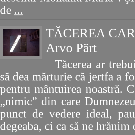
de
...
TĂCEREA CAR
Arvo Pärt
Tăcerea ar trebu
să dea mărturie că jertfa a fo
pentru mântuirea noastră. C
„nimic” din care Dumnezeu 
punct de vedere ideal, pa
degeaba, ci ca să ne hrănim 