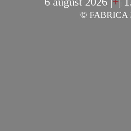
6 august 2026
|
+
|
1
© FABRICA