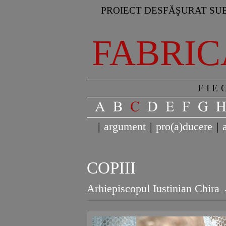
PROIECT DESFĂŞURAT SUB
FABRIC
FIE
|
argument
|
pro(a)ducere
|
COPIII
Arhiepiscopul Iustinian Chira