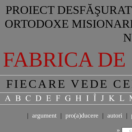
PROIECT DESFĂŞURAT 
ORTODOXE MISIONARE
N
FABRICA DE
FIECARE VEDE C
|
argument
|
pro(a)ducere
|
autori
|
»
c